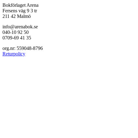
Bokförlaget Arena
Fersens väg 9 3 tr
211 42 Malmö
info@arenabok.se
040-10 92 50
0709-69 41 35
org.nr: 559048-8796
Returpolicy