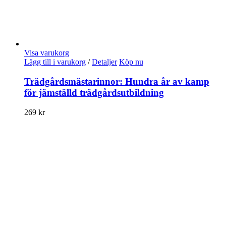
Visa varukorg
Lägg till i varukorg
/
Detaljer
Köp nu
Trädgårdsmästarinnor: Hundra år av kamp
för jämställd trädgårdsutbildning
269
kr