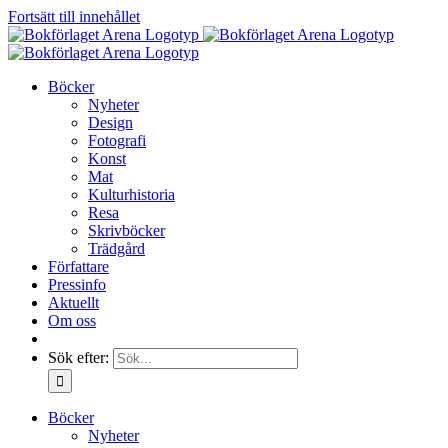
Fortsätt till innehållet
Böcker
Nyheter
Design
Fotografi
Konst
Mat
Kulturhistoria
Resa
Skrivböcker
Trädgård
Författare
Pressinfo
Aktuellt
Om oss
Sök efter:
Böcker
Nyheter