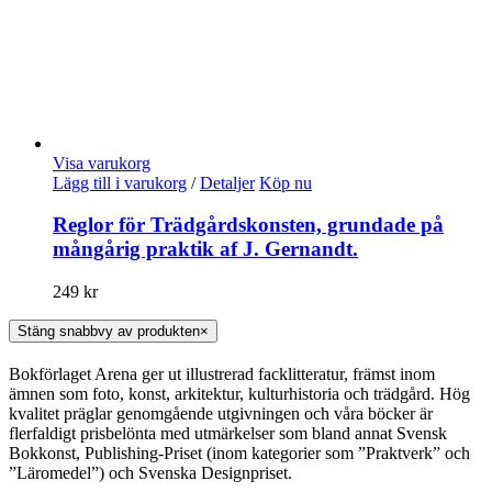
Visa varukorg
Lägg till i varukorg
/
Detaljer
Köp nu
Reglor för Trädgårdskonsten, grundade på
mångårig praktik af J. Gernandt.
249
kr
Stäng snabbvy av produkten
×
Bokförlaget Arena ger ut illustrerad facklitteratur, främst inom
ämnen som foto, konst, arkitektur, kulturhistoria och trädgård. Hög
kvalitet präglar genomgående utgivningen och våra böcker är
flerfaldigt prisbelönta med utmärkelser som bland annat Svensk
Bokkonst, Publishing-Priset (inom kategorier som ”Praktverk” och
”Läromedel”) och Svenska Designpriset.