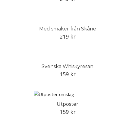
Med smaker från Skåne
219
kr
Svenska Whiskyresan
159
kr
Utposter
159
kr