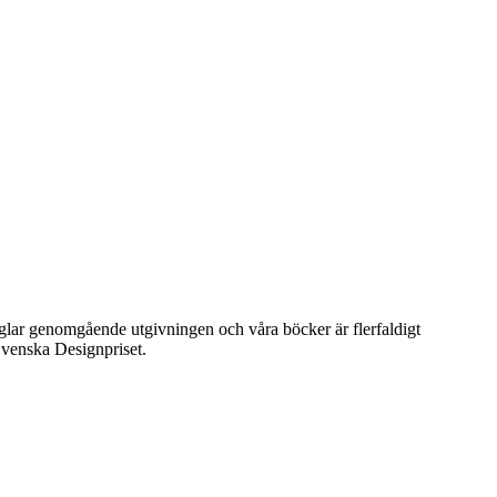
präglar genomgående utgivningen och våra böcker är flerfaldigt
venska Designpriset.