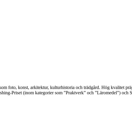
 som foto, konst, arkitektur, kulturhistoria och trädgård. Hög kvalitet 
shing-Priset (inom kategorier som ”Praktverk” och ”Läromedel”) och S