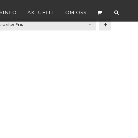
SINFO
AKTUELLT
OM OSS
era efter
Pris