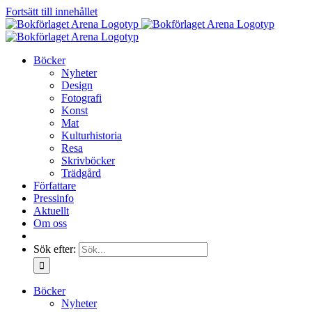
Fortsätt till innehållet
Böcker
Nyheter
Design
Fotografi
Konst
Mat
Kulturhistoria
Resa
Skrivböcker
Trädgård
Författare
Pressinfo
Aktuellt
Om oss
Sök efter:
Böcker
Nyheter