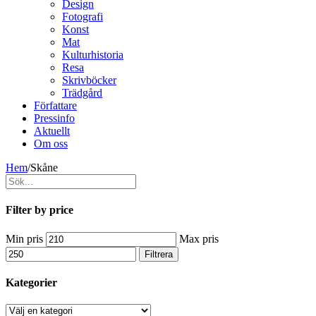
Design
Fotografi
Konst
Mat
Kulturhistoria
Resa
Skrivböcker
Trädgård
Författare
Pressinfo
Aktuellt
Om oss
Hem
/
Skåne
Filter by price
Min pris
Max pris
Filtrera
Kategorier