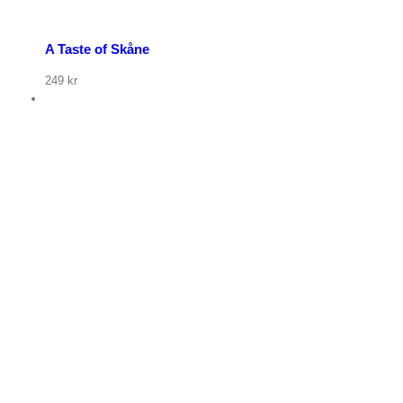
A Taste of Skåne
249
kr