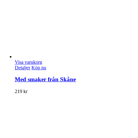
Visa varukorg
Detaljer
Köp nu
Med smaker från Skåne
219
kr