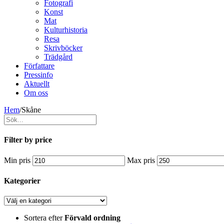
Fotografi
Konst
Mat
Kulturhistoria
Resa
Skrivböcker
Trädgård
Författare
Pressinfo
Aktuellt
Om oss
Hem
/
Skåne
Filter by price
Min pris
Max pris
Kategorier
Sortera efter
Förvald ordning