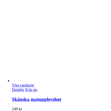
Visa varukorg
Detaljer
Köp nu
Skånska matupplevelser
249
kr