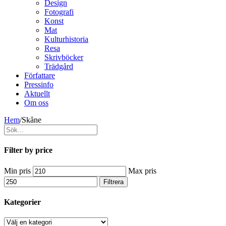
Design
Fotografi
Konst
Mat
Kulturhistoria
Resa
Skrivböcker
Trädgård
Författare
Pressinfo
Aktuellt
Om oss
Hem
/
Skåne
Filter by price
Min pris
Max pris
Filtrera
Kategorier