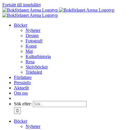
Fortsätt till innehållet
Böcker
Nyheter
Design
Fotografi
Konst
Mat
Kulturhistoria
Resa
Skrivböcker
Trädgård
Författare
Pressinfo
Aktuellt
Om oss
Sök efter:
Böcker
Nyheter