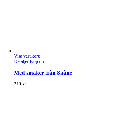
Visa varukorg
Detaljer
Köp nu
Med smaker från Skåne
219
kr