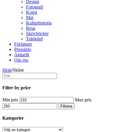
Design
Fotografi
Konst
Mat
Kulturhistoria
Resa
Skrivböcker
Trädgård
Författare
Pressinfo
Aktuellt
Om oss
Hem
/
Skåne
Filter by price
Min pris
Max pris
Filtrera
Kategorier