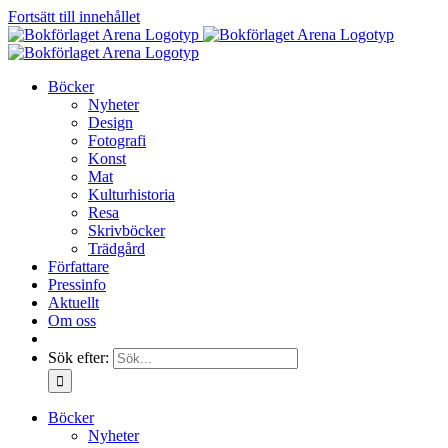
Fortsätt till innehållet
Böcker
Nyheter
Design
Fotografi
Konst
Mat
Kulturhistoria
Resa
Skrivböcker
Trädgård
Författare
Pressinfo
Aktuellt
Om oss
Sök efter:
Böcker
Nyheter