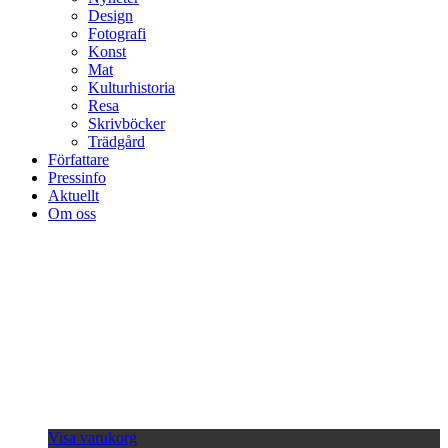
Design
Fotografi
Konst
Mat
Kulturhistoria
Resa
Skrivböcker
Trädgård
Författare
Pressinfo
Aktuellt
Om oss
Visa varukorg