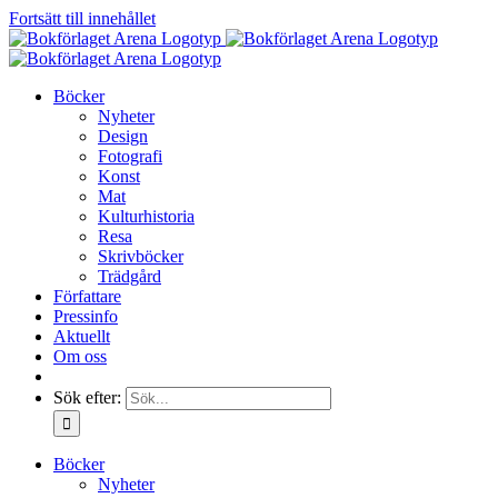
Fortsätt till innehållet
Böcker
Nyheter
Design
Fotografi
Konst
Mat
Kulturhistoria
Resa
Skrivböcker
Trädgård
Författare
Pressinfo
Aktuellt
Om oss
Sök efter:
Böcker
Nyheter