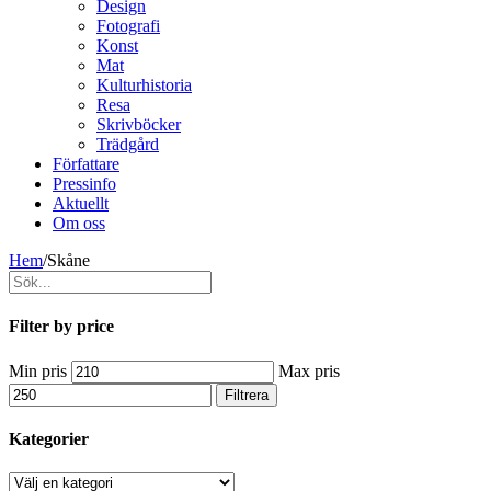
Design
Fotografi
Konst
Mat
Kulturhistoria
Resa
Skrivböcker
Trädgård
Författare
Pressinfo
Aktuellt
Om oss
Hem
/
Skåne
Filter by price
Min pris
Max pris
Filtrera
Kategorier