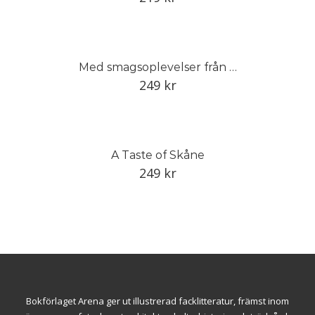
Med smagsoplevelser från Skåne
249
kr
A Taste of Skåne
249
kr
Bokförlaget Arena ger ut illustrerad facklitteratur, främst inom