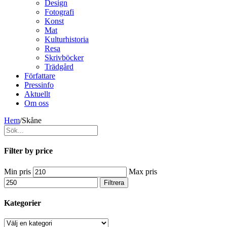
Design
Fotografi
Konst
Mat
Kulturhistoria
Resa
Skrivböcker
Trädgård
Författare
Pressinfo
Aktuellt
Om oss
Hem
/
Skåne
Filter by price
Min pris
Max pris
Filtrera
Kategorier