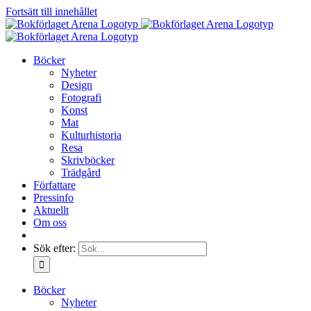
Fortsätt till innehållet
Böcker
Nyheter
Design
Fotografi
Konst
Mat
Kulturhistoria
Resa
Skrivböcker
Trädgård
Författare
Pressinfo
Aktuellt
Om oss
Sök efter:
Böcker
Nyheter