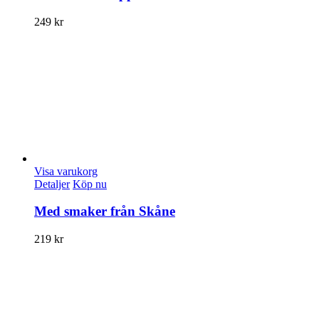
249
kr
Visa varukorg
Detaljer
Köp nu
Med smaker från Skåne
219
kr