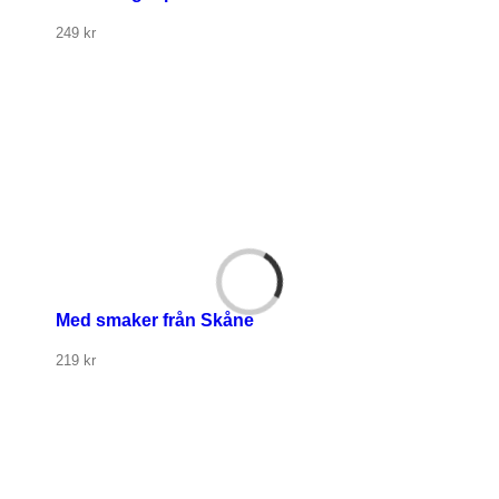
249
kr
Med smaker från Skåne
219
kr