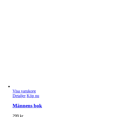
Visa varukorg
Detaljer
Köp nu
Männens bok
299
kr