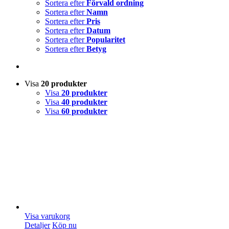
Sortera efter
Förvald ordning
Sortera efter
Namn
Sortera efter
Pris
Sortera efter
Datum
Sortera efter
Popularitet
Sortera efter
Betyg
Visa
20 produkter
Visa
20 produkter
Visa
40 produkter
Visa
60 produkter
Visa varukorg
Detaljer
Köp nu