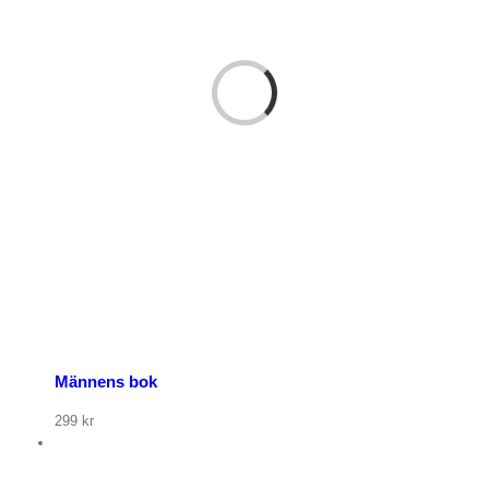
Männens bok
299
kr