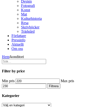
Design
Fotografi
Konst
Mat
Kulturhistoria
Resa
Skrivböcker
Trädgård
Författare
Pressinfo
Aktuellt
Om oss
Hem
/
konditori
Filter by price
Min pris
Max pris
Filtrera
Kategorier