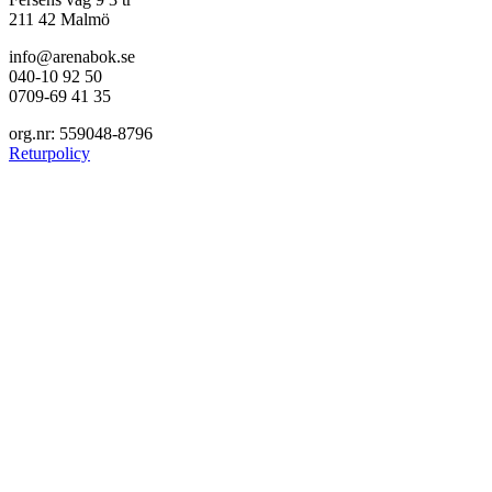
211 42 Malmö
info@arenabok.se
040-10 92 50
0709-69 41 35
org.nr: 559048-8796
Returpolicy