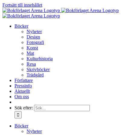
Fortsätt till innehållet
Böcker
Nyheter
Design
Fotografi
Konst
Mat
Kulturhistoria
Resa
Skrivböcker
Trädgård
Författare
Pressinfo
Aktuellt
Om oss
Sök efter:
Böcker
Nyheter