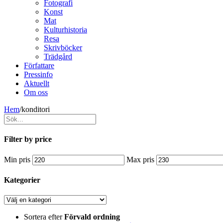
Fotografi
Konst
Mat
Kulturhistoria
Resa
Skrivböcker
Trädgård
Författare
Pressinfo
Aktuellt
Om oss
Hem
/
konditori
Filter by price
Min pris
Max pris
Kategorier
Sortera efter
Förvald ordning