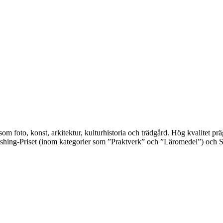
 som foto, konst, arkitektur, kulturhistoria och trädgård. Hög kvalitet 
shing-Priset (inom kategorier som ”Praktverk” och ”Läromedel”) och S