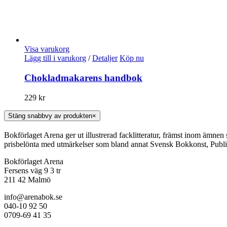
Visa varukorg
Lägg till i varukorg
/
Detaljer
Köp nu
Chokladmakarens handbok
229
kr
Stäng snabbvy av produkten
×
Bokförlaget Arena ger ut illustrerad facklitteratur, främst inom ämnen
prisbelönta med utmärkelser som bland annat Svensk Bokkonst, Publi
Bokförlaget Arena
Fersens väg 9 3 tr
211 42 Malmö
info@arenabok.se
040-10 92 50
0709-69 41 35