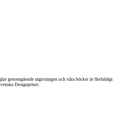
präglar genomgående utgivningen och våra böcker är flerfaldigt
venska Designpriset.