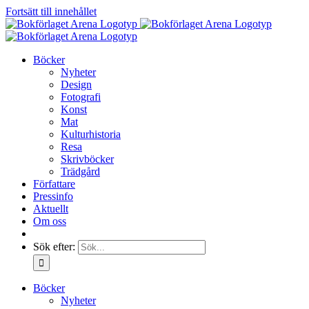
Fortsätt till innehållet
Böcker
Nyheter
Design
Fotografi
Konst
Mat
Kulturhistoria
Resa
Skrivböcker
Trädgård
Författare
Pressinfo
Aktuellt
Om oss
Sök efter:
Böcker
Nyheter