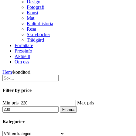
Design
Fotografi
Konst
Mat
Kulturhistoria
Resa
Skrivböcker
Trädgård
Författare
Pressinfo
Aktuellt
Om oss
Hem
/
konditori
Filter by price
Min pris
Max pris
Filtrera
Kategorier