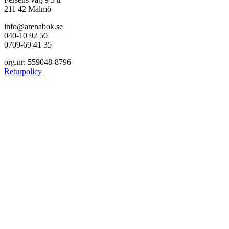
211 42 Malmö
info@arenabok.se
040-10 92 50
0709-69 41 35
org.nr: 559048-8796
Returpolicy