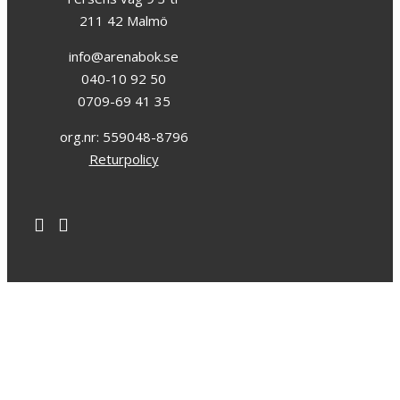
211 42 Malmö
info@arenabok.se
040-10 92 50
0709-69 41 35
org.nr: 559048-8796
Returpolicy