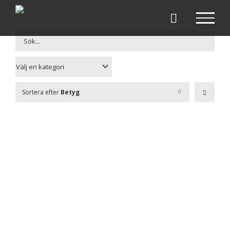
Fortsätt
till
innehållet
Sortera efter
Betyg