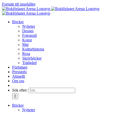
Fortsätt till innehållet
Böcker
Nyheter
Design
Fotografi
Konst
Mat
Kulturhistoria
Resa
Skrivböcker
Trädgård
Författare
Pressinfo
Aktuellt
Om oss
Sök efter:
Böcker
Nyheter