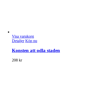
Visa varukorg
Detaljer
Köp nu
Konsten att odla staden
208
kr