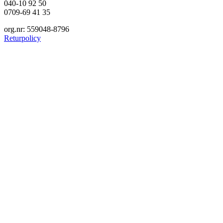
040-10 92 50
0709-69 41 35
org.nr: 559048-8796
Returpolicy