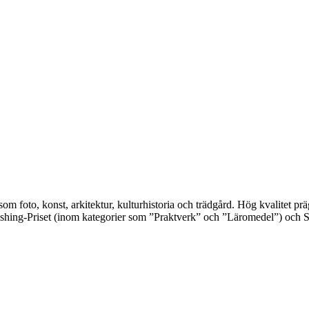
 som foto, konst, arkitektur, kulturhistoria och trädgård. Hög kvalitet 
shing-Priset (inom kategorier som ”Praktverk” och ”Läromedel”) och S