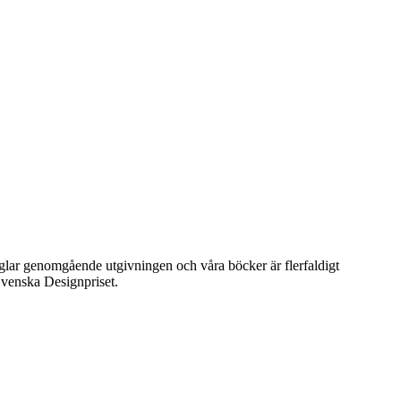
präglar genomgående utgivningen och våra böcker är flerfaldigt
venska Designpriset.