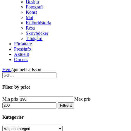
Design
Fotografi
Konst
Mat
Kulturhistoria
Resa
Skrivböcker
Trädgård
Författare
Pressinfo
Aktuellt
Om oss
Hem
/
gunnel carlsson
Filter by price
Min pris
Max pris
Filtrera
Kategorier