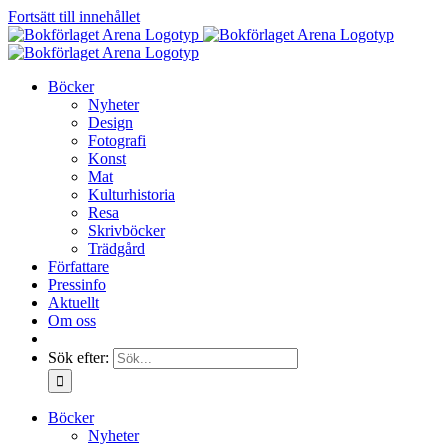
Fortsätt till innehållet
Böcker
Nyheter
Design
Fotografi
Konst
Mat
Kulturhistoria
Resa
Skrivböcker
Trädgård
Författare
Pressinfo
Aktuellt
Om oss
Sök efter:
Böcker
Nyheter