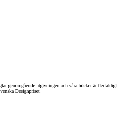
präglar genomgående utgivningen och våra böcker är flerfaldigt
venska Designpriset.