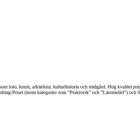
 som foto, konst, arkitektur, kulturhistoria och trädgård. Hög kvalitet 
shing-Priset (inom kategorier som ”Praktverk” och ”Läromedel”) och S