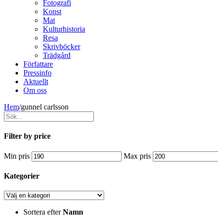
Fotografi
Konst
Mat
Kulturhistoria
Resa
Skrivböcker
Trädgård
Författare
Pressinfo
Aktuellt
Om oss
Hem
/
gunnel carlsson
Filter by price
Min pris
Max pris
Kategorier
Sortera efter
Namn