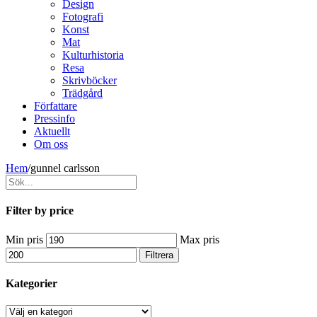
Design
Fotografi
Konst
Mat
Kulturhistoria
Resa
Skrivböcker
Trädgård
Författare
Pressinfo
Aktuellt
Om oss
Hem
/
gunnel carlsson
Filter by price
Min pris
Max pris
Filtrera
Kategorier