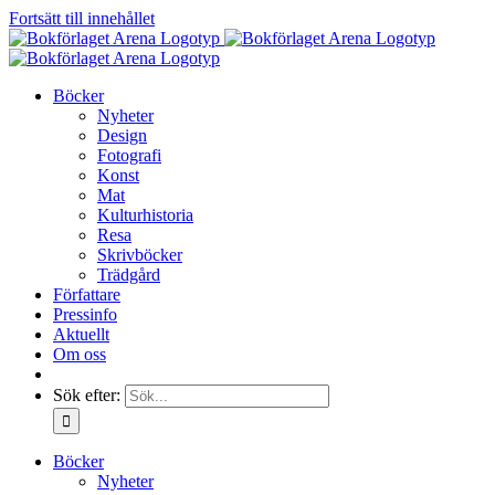
Fortsätt till innehållet
Böcker
Nyheter
Design
Fotografi
Konst
Mat
Kulturhistoria
Resa
Skrivböcker
Trädgård
Författare
Pressinfo
Aktuellt
Om oss
Sök efter:
Böcker
Nyheter