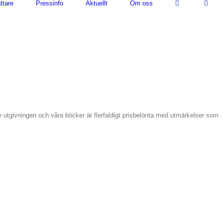
ttare
Pressinfo
Aktuellt
Om oss
de utgivningen och våra böcker är flerfaldigt prisbelönta med utmärkelser som