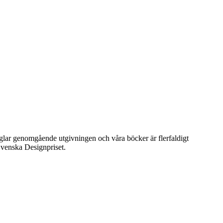
präglar genomgående utgivningen och våra böcker är flerfaldigt
venska Designpriset.