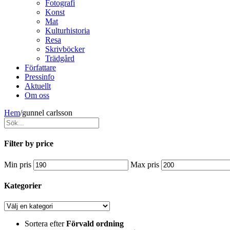
Fotografi
Konst
Mat
Kulturhistoria
Resa
Skrivböcker
Trädgård
Författare
Pressinfo
Aktuellt
Om oss
Hem
/
gunnel carlsson
Filter by price
Min pris
Max pris
Kategorier
Sortera efter
Förvald ordning