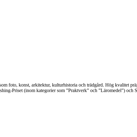
 som foto, konst, arkitektur, kulturhistoria och trädgård. Hög kvalitet 
shing-Priset (inom kategorier som ”Praktverk” och ”Läromedel”) och S