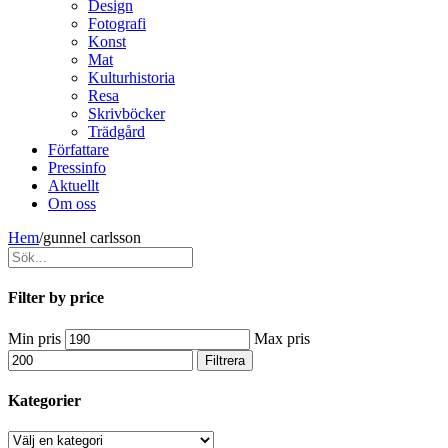
Design
Fotografi
Konst
Mat
Kulturhistoria
Resa
Skrivböcker
Trädgård
Författare
Pressinfo
Aktuellt
Om oss
Hem
/
gunnel carlsson
Filter by price
Min pris
Max pris
Filtrera
Kategorier