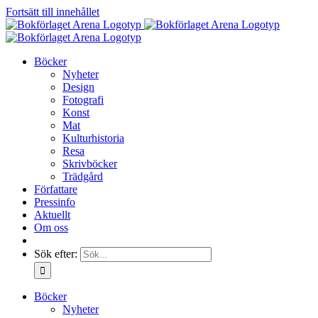
Fortsätt till innehållet
Böcker
Nyheter
Design
Fotografi
Konst
Mat
Kulturhistoria
Resa
Skrivböcker
Trädgård
Författare
Pressinfo
Aktuellt
Om oss
Sök efter:
Böcker
Nyheter