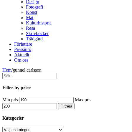
Design
Fotografi
Konst
Mat
Kulturhistoria
Resa
Skrivböcker
Trädgård
Författare
Pressinfo
Aktuellt
Om oss
Hem
/
gunnel carlsson
Filter by price
Min pris
Max pris
Filtrera
Kategorier