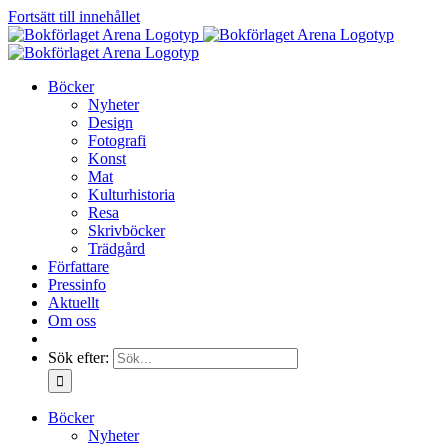
Fortsätt till innehållet
Böcker
Nyheter
Design
Fotografi
Konst
Mat
Kulturhistoria
Resa
Skrivböcker
Trädgård
Författare
Pressinfo
Aktuellt
Om oss
Sök efter:
Böcker
Nyheter