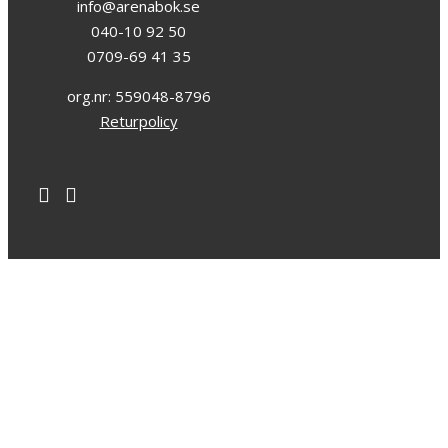
info@arenabok.se
040-10 92 50
0709-69 41 35
org.nr: 559048-8796
Returpolicy