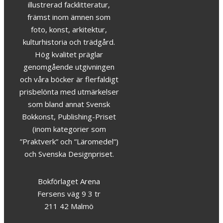
illustrerad facklitteratur,
främst inom ämnen som
foto, konst, arkitektur,
kulturhistoria och trädgård.
Hög kvalitet präglar
genomgående utgivningen
och våra böcker är flerfaldigt
prisbelönta med utmärkelser
som bland annat Svensk
Bokkonst, Publishing-Priset
(inom kategorier som
”Praktverk” och ”Läromedel”)
och Svenska Designpriset.
Bokförlaget Arena
Fersens väg 9 3 tr
211 42 Malmö