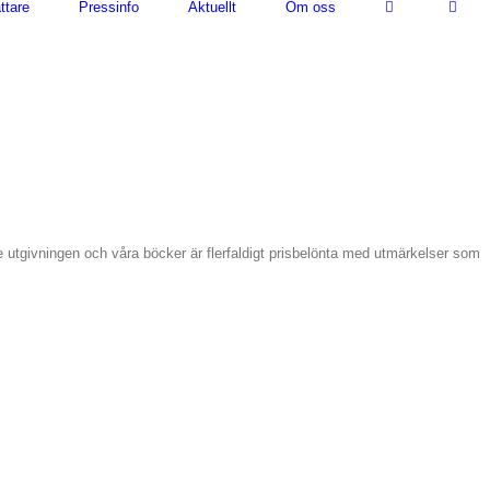
ttare
Pressinfo
Aktuellt
Om oss
de utgivningen och våra böcker är flerfaldigt prisbelönta med utmärkelser som