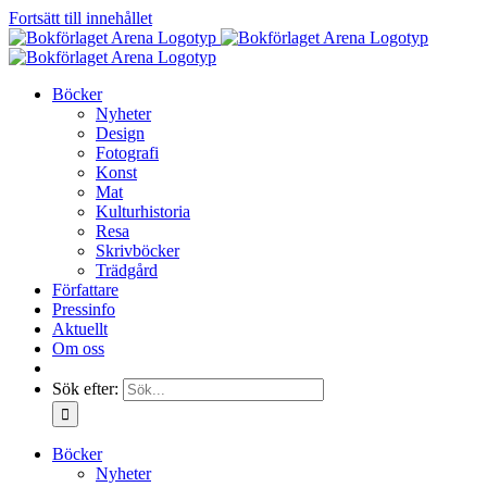
Fortsätt till innehållet
Böcker
Nyheter
Design
Fotografi
Konst
Mat
Kulturhistoria
Resa
Skrivböcker
Trädgård
Författare
Pressinfo
Aktuellt
Om oss
Sök efter:
Böcker
Nyheter