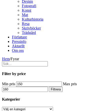
Design
Fotografi
Konst
Mat
Kulturhistoria
Resa
Skrivböcker
Trädgård
Författare
Pressinfo
Aktuellt
Om oss
Hem
/
Fyrar
Filter by price
Min pris
Max pris
Filtrera
Kategorier