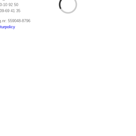
0-10 92 50
09-69 41 35
g.nr: 559048-8796
turpolicy