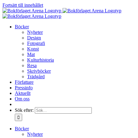
Fortsätt till innehållet
Böcker
Nyheter
Design
Fotografi
Konst
Mat
Kulturhistoria
Resa
Skrivböcker
Trädgård
Författare
Pressinfo
Aktuellt
Om oss
Sök efter:
Böcker
Nyheter