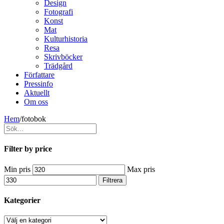
Design
Fotografi
Konst
Mat
Kulturhistoria
Resa
Skrivböcker
Trädgård
Författare
Pressinfo
Aktuellt
Om oss
Hem
/
fotobok
Filter by price
Min pris
Max pris
Filtrera
Kategorier