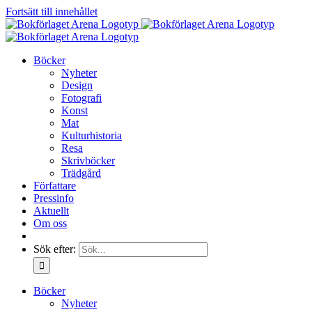
Fortsätt till innehållet
Böcker
Nyheter
Design
Fotografi
Konst
Mat
Kulturhistoria
Resa
Skrivböcker
Trädgård
Författare
Pressinfo
Aktuellt
Om oss
Sök efter:
Böcker
Nyheter