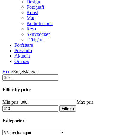
Design
Fotografi
Konst
Mat
Kulturhistoria
Resa
Skrivböcker
Trädgård
Författare
Pressinfo
Aktuellt
Om oss
Hem
/
Engelsk text
Filter by price
Min pris
Max pris
Filtrera
Kategorier