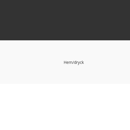
Hem
/
dryck