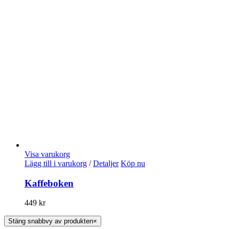
Visa varukorg
Lägg till i varukorg
/
Detaljer
Köp nu
Kaffeboken
449
kr
Stäng snabbvy av produkten
×