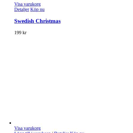
Visa varukorg
Detaljer
Köp nu
Swedish Christmas
199
kr
Visa varukorg