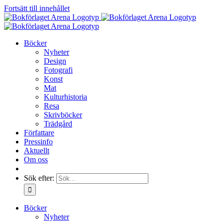
Fortsätt till innehållet
Böcker
Nyheter
Design
Fotografi
Konst
Mat
Kulturhistoria
Resa
Skrivböcker
Trädgård
Författare
Pressinfo
Aktuellt
Om oss
Sök efter:
Böcker
Nyheter