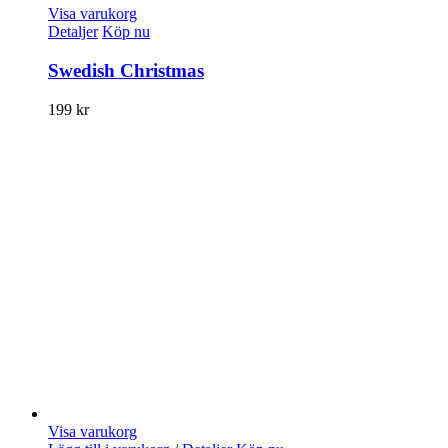
Visa varukorg
Detaljer
Köp nu
Swedish Christmas
199
kr
Visa varukorg