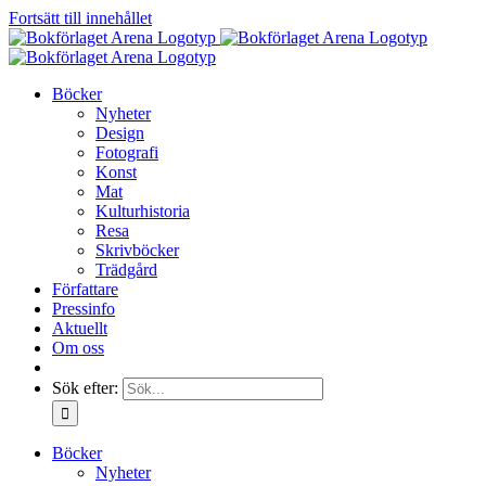
Fortsätt till innehållet
Böcker
Nyheter
Design
Fotografi
Konst
Mat
Kulturhistoria
Resa
Skrivböcker
Trädgård
Författare
Pressinfo
Aktuellt
Om oss
Sök efter:
Böcker
Nyheter