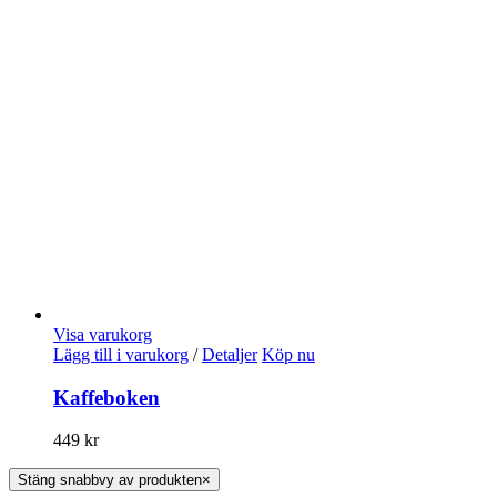
Visa varukorg
Lägg till i varukorg
/
Detaljer
Köp nu
Kaffeboken
449
kr
Stäng snabbvy av produkten
×