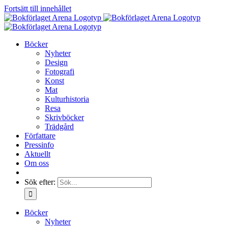
Fortsätt till innehållet
Böcker
Nyheter
Design
Fotografi
Konst
Mat
Kulturhistoria
Resa
Skrivböcker
Trädgård
Författare
Pressinfo
Aktuellt
Om oss
Sök efter:
Böcker
Nyheter