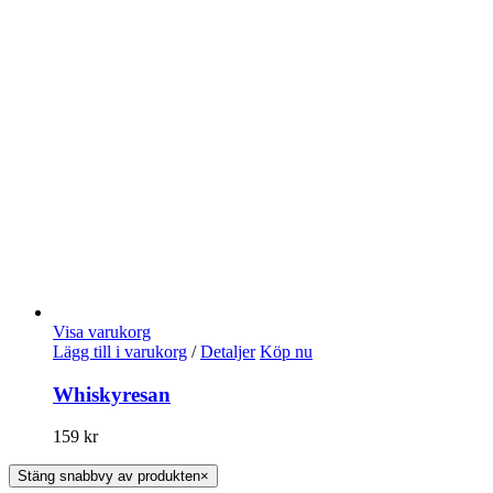
Visa varukorg
Lägg till i varukorg
/
Detaljer
Köp nu
Whiskyresan
159
kr
Stäng snabbvy av produkten
×