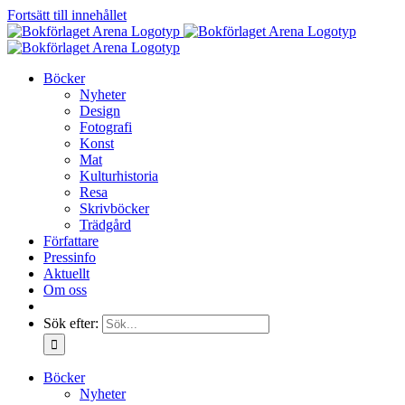
Fortsätt till innehållet
Böcker
Nyheter
Design
Fotografi
Konst
Mat
Kulturhistoria
Resa
Skrivböcker
Trädgård
Författare
Pressinfo
Aktuellt
Om oss
Sök efter:
Böcker
Nyheter