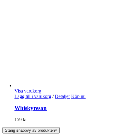
Visa varukorg
Lägg till i varukorg
/
Detaljer
Köp nu
Whiskyresan
159
kr
Stäng snabbvy av produkten
×