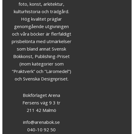
foto, konst, arkitektur,
kulturhistoria och trädgård.
Hög kvalitet präglar
genomgående utgivningen
och våra böcker är flerfaldigt
prisbelönta med utmärkelser
som bland annat Svensk
Bokkonst, Publishing-Priset
(inom kategorier som
”Praktverk” och ”Läromedel”)
och Svenska Designpriset.
Bokförlaget Arena
Fersens väg 9 3 tr
211 42 Malmö
info@arenabok.se
040-10 92 50