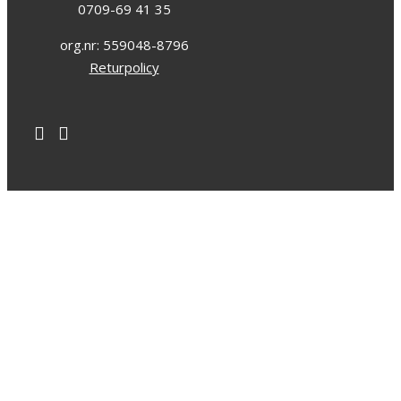
0709-69 41 35
org.nr: 559048-8796
Returpolicy