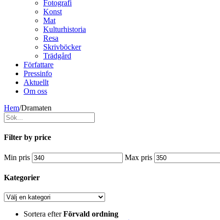
Fotografi
Konst
Mat
Kulturhistoria
Resa
Skrivböcker
Trädgård
Författare
Pressinfo
Aktuellt
Om oss
Hem
/
Dramaten
Filter by price
Min pris
Max pris
Kategorier
Sortera efter
Förvald ordning