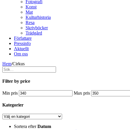
Fotografi
Konst
Mat
Kulturhistoria
Resa
Skrivböcker
Trädgård
Författare
Pressinfo
Aktuellt
Om oss
Hem
/
Cirkus
Filter by price
Min pris
Max pris
Kategorier
Sortera efter
Datum