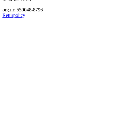
org.nr: 559048-8796
Returpolicy