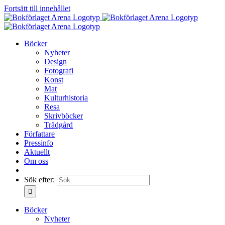
Fortsätt till innehållet
Böcker
Nyheter
Design
Fotografi
Konst
Mat
Kulturhistoria
Resa
Skrivböcker
Trädgård
Författare
Pressinfo
Aktuellt
Om oss
Sök efter:
Böcker
Nyheter