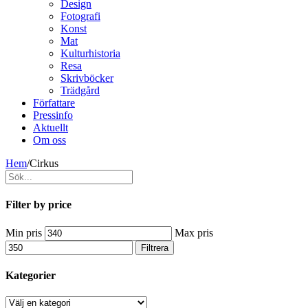
Design
Fotografi
Konst
Mat
Kulturhistoria
Resa
Skrivböcker
Trädgård
Författare
Pressinfo
Aktuellt
Om oss
Hem
/
Cirkus
Filter by price
Min pris
Max pris
Filtrera
Kategorier