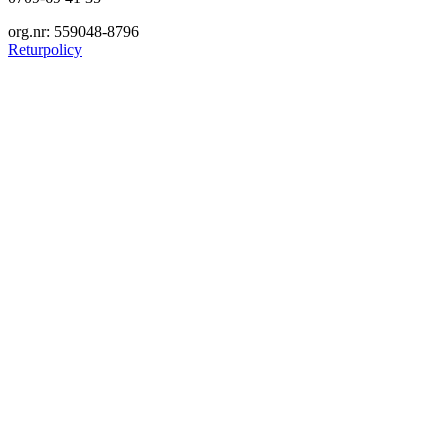
org.nr: 559048-8796
Returpolicy