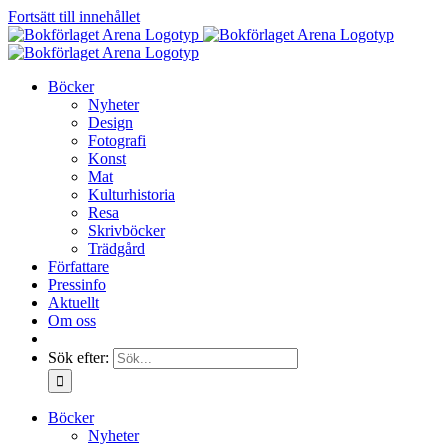
Fortsätt till innehållet
Böcker
Nyheter
Design
Fotografi
Konst
Mat
Kulturhistoria
Resa
Skrivböcker
Trädgård
Författare
Pressinfo
Aktuellt
Om oss
Sök efter:
Böcker
Nyheter