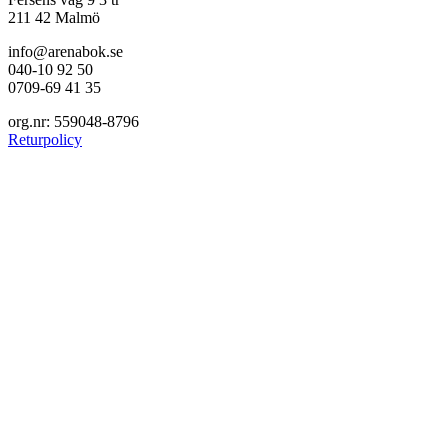
211 42 Malmö
info@arenabok.se
040-10 92 50
0709-69 41 35
org.nr: 559048-8796
Returpolicy