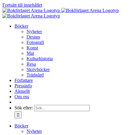
Fortsätt till innehållet
Böcker
Nyheter
Design
Fotografi
Konst
Mat
Kulturhistoria
Resa
Skrivböcker
Trädgård
Författare
Pressinfo
Aktuellt
Om oss
Sök efter:
Böcker
Nyheter