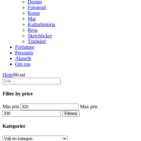
Design
Fotografi
Konst
Mat
Kulturhistoria
Resa
Skrivböcker
Trädgård
Författare
Pressinfo
Aktuellt
Om oss
Hem
/
60-tal
Filter by price
Min pris
Max pris
Filtrera
Kategorier