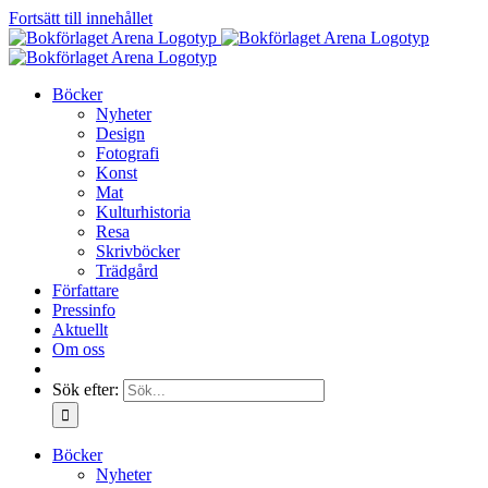
Fortsätt till innehållet
Böcker
Nyheter
Design
Fotografi
Konst
Mat
Kulturhistoria
Resa
Skrivböcker
Trädgård
Författare
Pressinfo
Aktuellt
Om oss
Sök efter:
Böcker
Nyheter