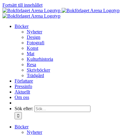
Fortsätt till innehållet
Böcker
Nyheter
Design
Fotografi
Konst
Mat
Kulturhistoria
Resa
Skrivböcker
Trädgård
Författare
Pressinfo
Aktuellt
Om oss
Sök efter:
Böcker
Nyheter