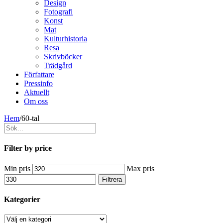
Design
Fotografi
Konst
Mat
Kulturhistoria
Resa
Skrivböcker
Trädgård
Författare
Pressinfo
Aktuellt
Om oss
Hem
/
60-tal
Filter by price
Min pris
Max pris
Filtrera
Kategorier