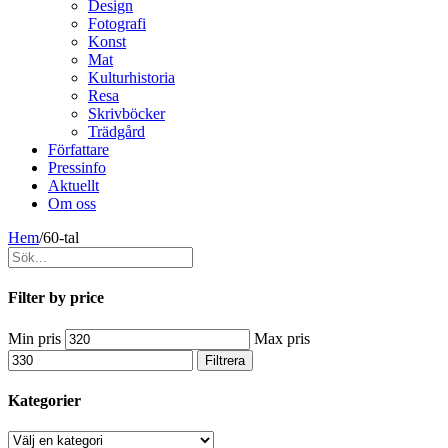
Design
Fotografi
Konst
Mat
Kulturhistoria
Resa
Skrivböcker
Trädgård
Författare
Pressinfo
Aktuellt
Om oss
Hem
/
60-tal
Filter by price
Min pris
Max pris
Filtrera
Kategorier