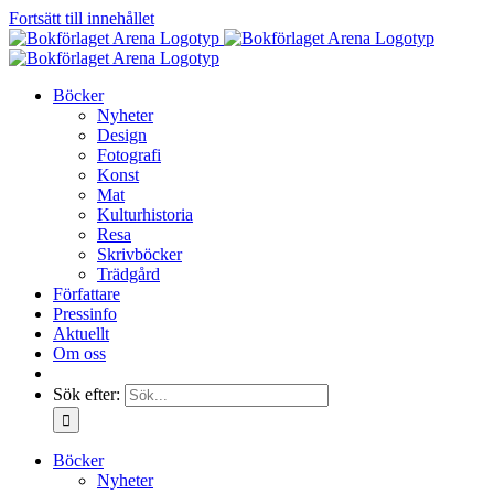
Fortsätt till innehållet
Böcker
Nyheter
Design
Fotografi
Konst
Mat
Kulturhistoria
Resa
Skrivböcker
Trädgård
Författare
Pressinfo
Aktuellt
Om oss
Sök efter:
Böcker
Nyheter